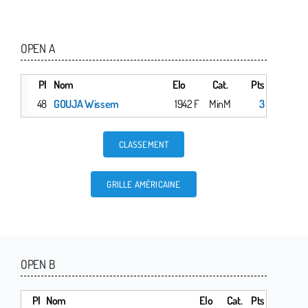
OPEN A
Pl
Nom
Elo
Cat.
Pts
48
GOUJA Wissem
1942 F
MinM
3
CLASSEMENT
GRILLE AMÉRICAINE
OPEN B
Pl
Nom
Elo
Cat.
Pts