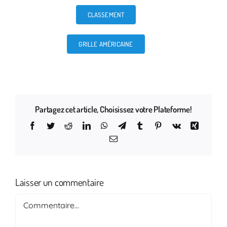
CLASSEMENT
GRILLE AMÉRICAINE
Partagez cet article, Choisissez votre Plateforme!
Facebook
Twitter
Reddit
LinkedIn
WhatsApp
Telegram
Tumblr
Pinterest
Vk
Xing
Email
Laisser un commentaire
Commentaire