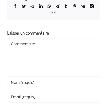
Facebook
Twitter
Reddit
LinkedIn
WhatsApp
Telegram
Tumblr
Pinterest
Vk
Xing
Email
Laisser un commentaire
Commentaire