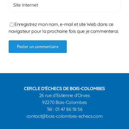
Enregistrez mon nom, e-mail et site Web dans ce
navigateur pour la prochaine fois que je commenterai.
CERCLE D’ÉCHECS DE BOIS-COLOMBES
26 rue d’Estienne d’Orves
92270 Bois-
Colombes
Tél : 01 47 86 18 56
contact@bois-colombes-echecs.com