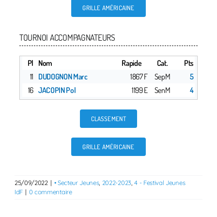
GRILLE AMÉRICAINE
TOURNOI ACCOMPAGNATEURS
Pl
Nom
Rapide
Cat.
Pts
11
DUDOGNON Marc
1867 F
SepM
5
16
JACOPIN Pol
1199 E
SenM
4
CLASSEMENT
GRILLE AMÉRICAINE
25/09/2022
|
• Secteur Jeunes
,
2022-2023
,
4 - Festival Jeunes
IdF
|
0 commentaire