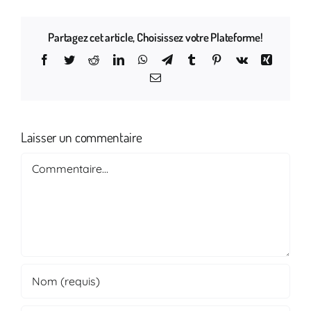
Partagez cet article, Choisissez votre Plateforme!
Facebook
Twitter
Reddit
LinkedIn
WhatsApp
Telegram
Tumblr
Pinterest
Vk
Xing
Email
Laisser un commentaire
Commentaire