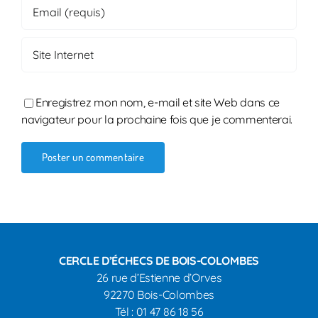
Enregistrez mon nom, e-mail et site Web dans ce
navigateur pour la prochaine fois que je commenterai.
CERCLE D’ÉCHECS DE BOIS-COLOMBES
26 rue d’Estienne d’Orves
92270 Bois-
Colombes
Tél : 01 47 86 18 56